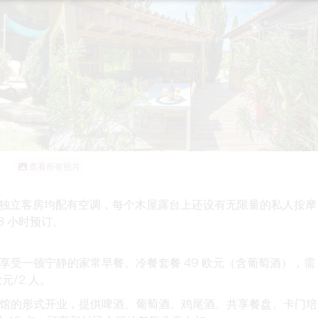
查看所有照片
的独立客房
均配有空调，每个木屋露台上还设有
无限量的私人按摩
8 小时预订。
享受一顿宁静
的家常早餐
。冷餐套餐 49 欧元（含葡萄酒），需
元/2 人。
馆的形式开业，提供啤酒、葡萄酒、鸡尾酒、共享餐盘、卡门培