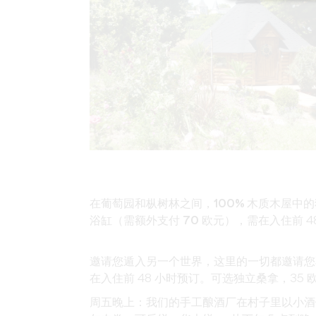
在葡萄园和枞树林之间，
100% 木质木屋中
浴缸（需额外支付 70 欧元）
，需在入住前 4
邀请您遁入另一个世界，这里的一切都邀请您
在入住前 48 小时预订。可选独立桑拿，35 欧
周五晚上：我们的手工酿酒厂在村子里以小酒