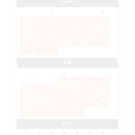
三月份
隆
星
星
星
星
星
星
1
2
3
4
5
6
7
8
9
10
11
12
13
14
15
16
17
18
19
20
21
22
23
24
25
26
27
28
29
30
31
四月
隆
星
星
星
星
星
星
1
2
3
4
5
6
7
8
9
10
11
12
13
14
15
16
17
18
19
20
21
22
23
24
25
26
27
28
29
30
五月份
隆
星
星
星
星
星
星