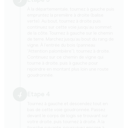
Etape 3
À la départementale, tournez à gauche puis
empruntez la première à droite (balise
verte). Au bout, tournez à droite puis
continuez sur cette voie jusqu’au sommet
de la côte. Tournez à gauche sur le chemin
de terre. Marchez jusqu’au bout du rang de
vigne. À l’entrée du bois (panneau
“Attention palombière”), tournez à droite.
Continuez sur ce chemin de vigne qui
tourne à droite, puis à gauche pour
rejoindre en montant plus loin une route
goudronnée.
4
Etape 4
Tournez à gauche et descendez tout en
bas de cette voie goudronnée. Passez
devant le corps de logis se trouvant sur
votre droite, puis tournez à droite. À la
fourche suivante, poursuivez encore à