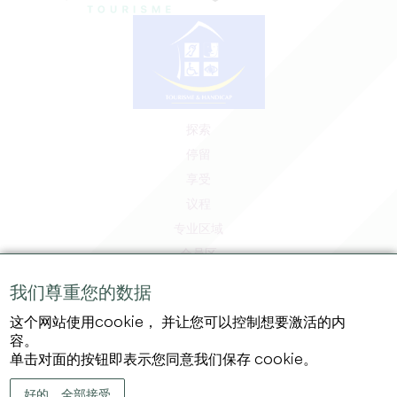
探索
停留
享受
议程
专业区域
会员区
媒体区
我们尊重您的数据
工作和实习机会
这个网站使用cookie， 并让您可以控制想要激活的内
法律信息
容。
隐私政策
单击对面的按钮即表示您同意我们保存 cookie。
好的，全部接受