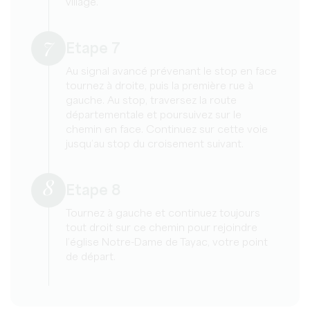
village.
7
Etape 7
Au signal avancé prévenant le stop en face
tournez à droite, puis la première rue à
gauche. Au stop, traversez la route
départementale et poursuivez sur le
chemin en face. Continuez sur cette voie
jusqu’au stop du croisement suivant.
8
Etape 8
Tournez à gauche et continuez toujours
tout droit sur ce chemin pour rejoindre
l’église Notre-Dame de Tayac, votre point
de départ.