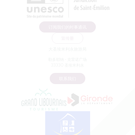
订阅我们的时事通讯
宣传册
大圣埃米利永旅游局
勒多耶纳 - 克雷诺广场
33330 圣埃米利永
联系我们