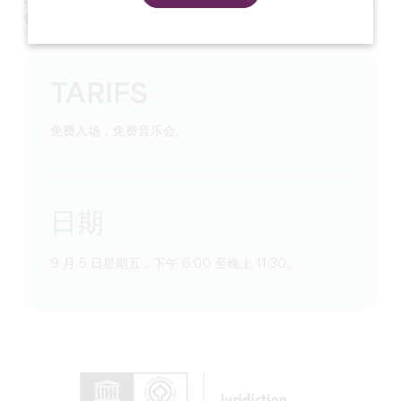
会。
TARIFS
免费入场，免费音乐会。
日期
9 月 5 日星期五，下午 6:00 至晚上 11:30。