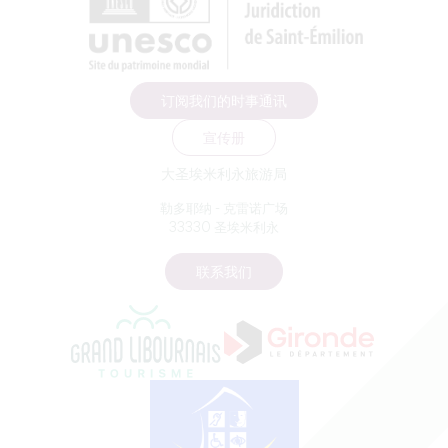
订阅我们的时事通讯
宣传册
大圣埃米利永旅游局
勒多耶纳 - 克雷诺广场
33330 圣埃米利永
联系我们