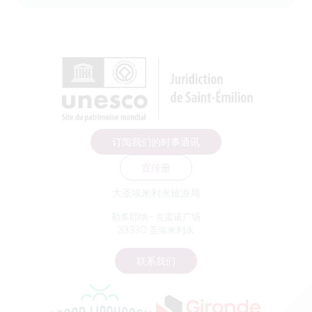
订阅我们的时事通讯
宣传册
大圣埃米利永旅游局
勒多耶纳 - 克雷诺广场
33330 圣埃米利永
联系我们