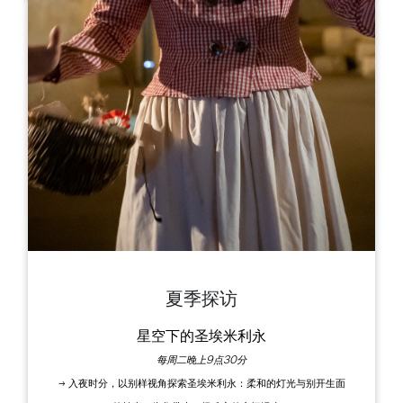
Leaflet
Maison du Vin Castillon Côtes de Bordeaux
6 Allée de la République
33350 Castillon la Bataille
图书
夏季探访
星空下的圣埃米利永
每周二晚上9点30分
→ 入夜时分，以别样视角探索圣埃米利永：柔和的灯光与别开生面