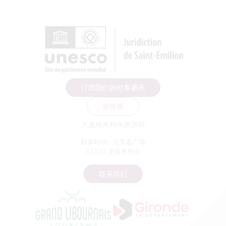
订阅我们的时事通讯
宣传册
大圣埃米利永旅游局
勒多耶纳 - 克雷诺广场
33330 圣埃米利永
联系我们