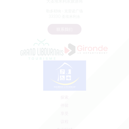
大圣埃米利永旅游局
勒多耶纳 - 克雷诺广场
33330 圣埃米利永
联系我们
探索
停留
享受
议程