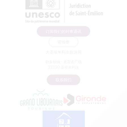
订阅我们的时事通讯
宣传册
大圣埃米利永旅游局
勒多耶纳 - 克雷诺广场
33330 圣埃米利永
联系我们