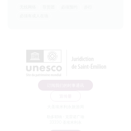
无线网络
导赏团
必须预约
步行
必须有成人在场
订阅我们的时事通讯
宣传册
大圣埃米利永旅游局
勒多耶纳 - 克雷诺广场
33330 圣埃米利永