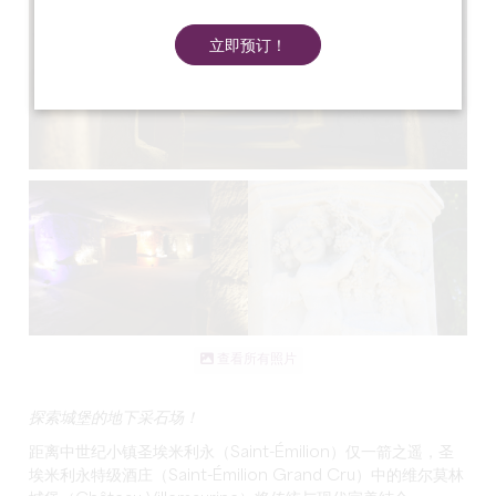
立即预订！
查看所有照片
探索城堡的地下采石场！
距离中世纪小镇圣埃米利永（Saint-Émilion）仅一箭之遥，圣
埃米利永特级酒庄（Saint-Émilion Grand Cru）中的维尔莫林