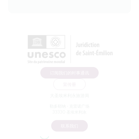
订阅我们的时事通讯
宣传册
大圣埃米利永旅游局
勒多耶纳 - 克雷诺广场
33330 圣埃米利永
联系我们