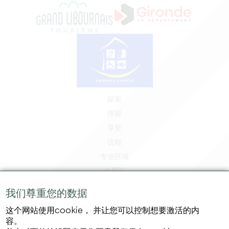
探索
停留
享受
议程
专业区域
会员区
媒体区
我们尊重您的数据
工作和实习机会
这个网站使用cookie， 并让您可以控制想要激活的内
法律信息
容。
隐私政策