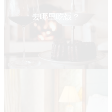
去哪里吃饭？