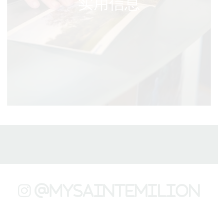
实用信息
@mysaintemilion