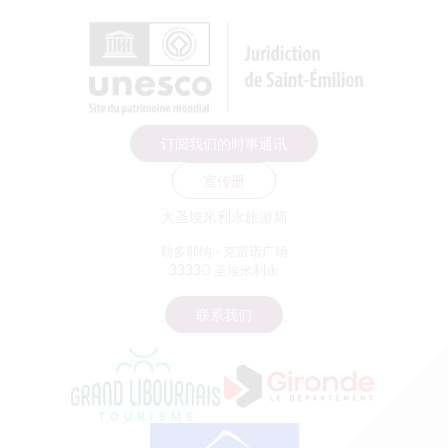
订阅我们的时事通讯
宣传册
大圣埃米利永旅游局
勒多耶纳 - 克雷诺广场
33330 圣埃米利永
联系我们