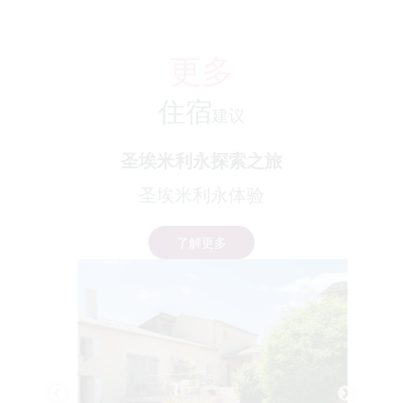
更多
住宿
建议
圣埃米利永探索之旅
圣埃米利永体验
了解更多