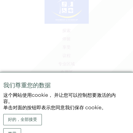
探索
停留
享受
议程
专业区域
会员区
媒体区
我们尊重您的数据
工作和实习机会
这个网站使用cookie， 并让您可以控制想要激活的内
法律信息
容。
隐私政策
单击对面的按钮即表示您同意我们保存 cookie。
好的，全部接受