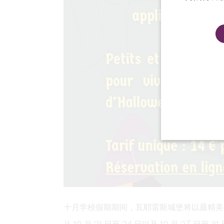
十月学校假期期间，瓦耶雷斯城堡将以最精美