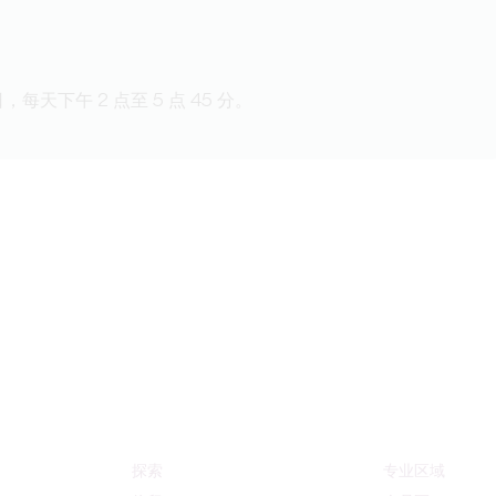
1 日，每天下午 2 点至 5 点 45 分。
探索
专业区域