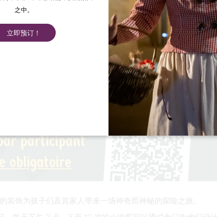
之中。
立即预订！
的装饰为孩子们及其家人带来一场神奇而神秘的探险之旅。