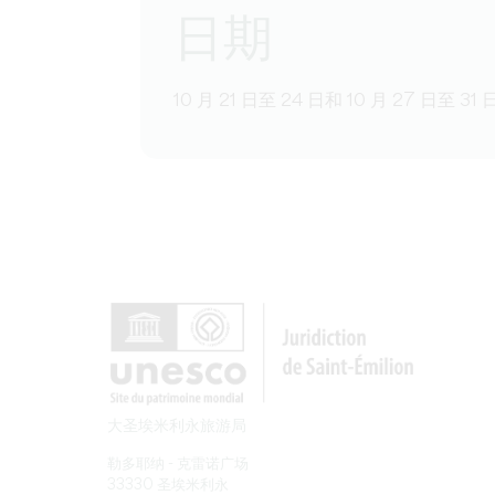
日期
10 月 21 日至 24 日和 10 月 27 日至 3
大圣埃米利永旅游局
勒多耶纳 - 克雷诺广场
33330 圣埃米利永