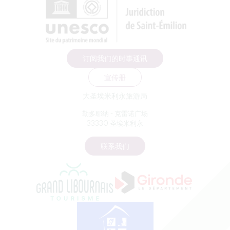
订阅我们的时事通讯
宣传册
大圣埃米利永旅游局
勒多耶纳 - 克雷诺广场
33330 圣埃米利永
联系我们