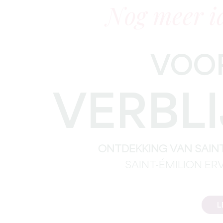
Nog meer i
VOOR
VERBLI
ONTDEKKING VAN SAINT
SAINT-ÉMILION ER
L