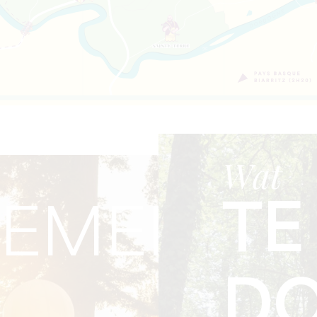
Wat
TE
NEMENTE
DO