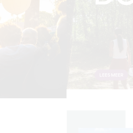
LEES MEER