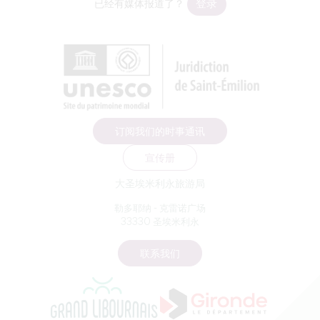
登录
已经有媒体报道了？
订阅我们的时事通讯
宣传册
大圣埃米利永旅游局
勒多耶纳 - 克雷诺广场
33330 圣埃米利永
联系我们