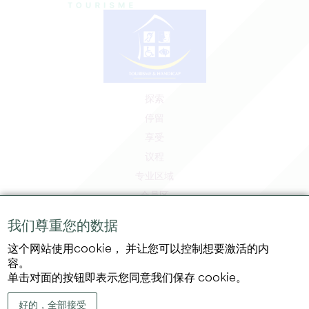
探索
停留
享受
议程
专业区域
会员区
媒体区
我们尊重您的数据
工作和实习机会
这个网站使用cookie， 并让您可以控制想要激活的内
法律信息
容。
隐私政策
单击对面的按钮即表示您同意我们保存 cookie。
好的，全部接受